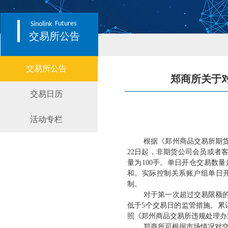
Futures
Sinolink
交易所公告
交易所公告
郑商所关于对
交易日历
活动专栏
根据《郑州商品交易所期
22日起，非期货公司会员或者客户在
量为100手。单日开仓交易数
和。实际控制关系账户组单日
制。
对于第一次超过交易限额
低于
5个交易日的监管措施。累
照《郑州商品交易所违规处理办
郑商所可根据市场情况对