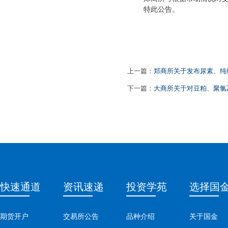
特此公告。
上一篇：
郑商所关于发布尿素、纯
下一篇：
大商所关于对豆粕、聚氯
快速通道
资讯速递
投资学苑
选择国
期货开户
交易所公告
品种介绍
关于国金