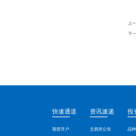
上一
下一
快速通道
资讯速递
投
期货开户
交易所公告
品种