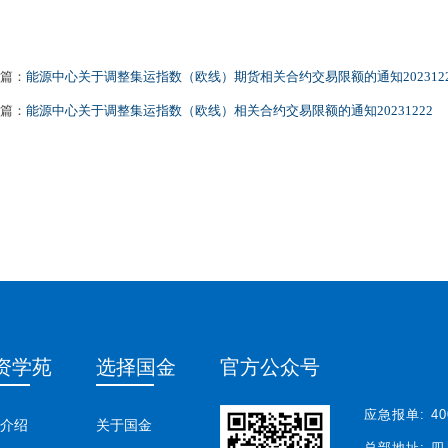
篇：
能源中心关于调整集运指数（欧线）期货相关合约交易限额的通知2023122
篇：
能源中心关于调整集运指数（欧线）相关合约交易限额的通知20231222
资学苑
选择国金
官方公众号
应急报单:
40
介绍
关于国金
总部地址:
四