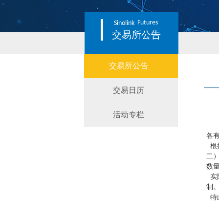
Futures
Sinolink
交易所公告
交易所公告
交易日历
活动专栏
各
根
二
数量
实
制
特