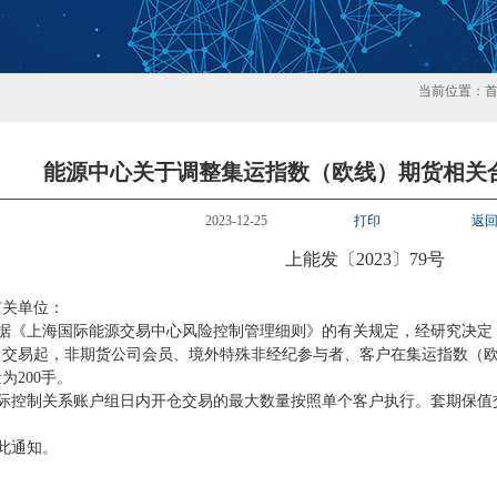
当前位置：
能源中心关于调整集运指数（欧线）期货相关
2023-12-25
打印
返
上能发〔
2023〕79号
有关单位：
据《上海国际能源交易中心风险控制管理细则》的有关规定，经研究决定
）交易起，非期货公司会员、境外特殊非经纪参与者、客户在集运指数（欧线
为200手。
际控制关系账户组日内开仓交易的最大数量按照单个客户执行。套期保值
。
此通知。