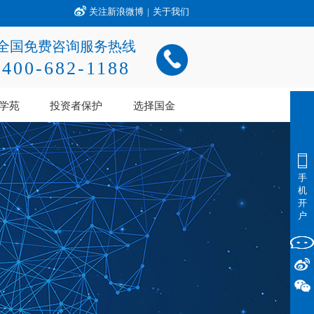
关注新浪微博
|
关于我们
全国免费咨询服务热线
400-682-1188
学苑
投资者保护
选择国金
手
机
开
户