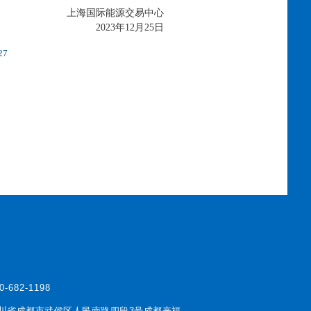
上海国际能源交易中心
2023年12月25日
7
0-682-1198
川省成都市武侯区人民南路四段3号成都来福