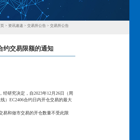
首页
>
资讯速递
>
交易所公告
>
交易所公告
合约交易限额的通知
回
，经研究决定，自
2023年12月26日（周
）EC2406合约日内开仓交易的最大
交易和做市交易的开仓数量不受此限