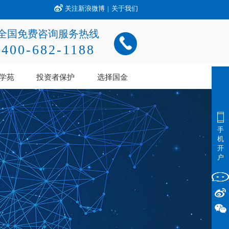
关注新浪微博
|
关于我们
全国免费咨询服务热线
400-682-1188
学苑
投资者保护
选择国金
手
机
开
户