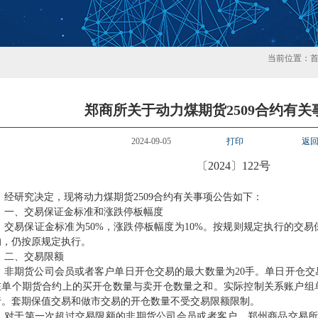
当前位置：
郑商所关于动力煤期货2509合约有关
2024-09-05
打印
返
〔
2024〕122号
经研究决定，现将动力煤期货
2509合约有关事项公告如下：
一、交易保证金标准和涨跌停板幅度
交易保证金标准为
50%，涨跌停板幅度为10%。按规则规定执行的交
的，仍按原规定执行。
二、交易限额
非期货公司会员或者客户单日开仓交易的最大数量为
20手。单日开仓
在单个期货合约上的买开仓数量与卖开仓数量之和。实际控制关系账户组
行。套期保值交易和做市交易的开仓数量不受交易限额限制。
对于第一次超过交易限额的非期货公司会员或者客户，郑州商品交易