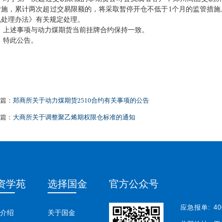
措施，累计两次超过交易限额的，将采取暂停开仓不低于1个月的监管措施
规处理办法》有关规定处理。
上述事项与动力煤期货当前挂牌合约保持一致。
特此公告。
篇：
郑商所关于动力煤期货2510合约有关事项的公告
篇：
大商所关于调整聚乙烯期权限仓标准的通知
资学苑
选择国金
官方公众号
应急报单:
40
介绍
关于国金