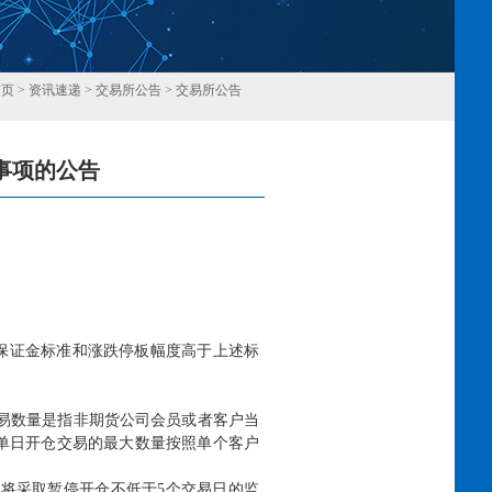
首页
>
资讯速递
>
交易所公告
>
交易所公告
事项的公告
回
易保证金标准和涨跌停板幅度高于上述标
交易数量是指非期货公司会员或者客户当
单日开仓交易的最大数量按照单个客户
所将采取暂停开仓不低于
5个交易日的监