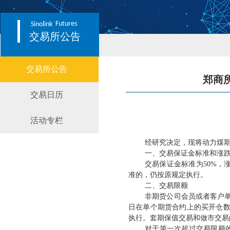
Futures
Sinolink
交易所公告
交易所公告
郑商
交易日历
活动专栏
经研究决定，现将动力煤
一、交易保证金标准和涨
交易保证金标准为
50%
准的，仍按原规定执行。
二、交易限额
非期货公司会员或者客户
日在单个期货合约上的买开仓
执行。套期保值交易和做市交易
对于第一次超过交易限额