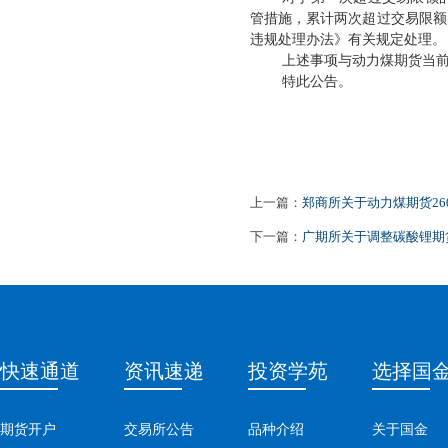
管措施，累计两次超过交易限额
违规处理办法》有关规定处理。
上述事项与动力煤期货当
特此公告。
上一篇：
郑商所关于动力煤期货26
下一篇：
广期所关于调整碳酸锂期
快速通道
资讯速递
投资学苑
选择国
期货开户
交易所公告
品种介绍
关于国金