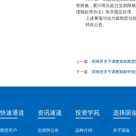
管措施，累计两次超过交易限额
违规处理办法》有关规定处理。
上述事项与动力煤期货当
特此公告。
上一篇：
郑商所关于调整菜粕期货
下一篇：
郑商所关于调整期权申报
快速通道
资讯速递
投资学苑
选择国
期货开户
交易所公告
品种介绍
关于国金