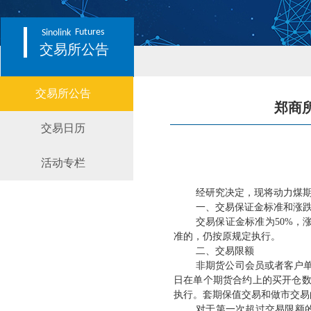
Futures
Sinolink
交易所公告
交易所公告
郑商
交易日历
活动专栏
经研究决定，现将动力煤
一、交易保证金标准和涨
交易保证金标准为
50%
准的，仍按原规定执行。
二、交易限额
非期货公司会员或者客户
日在单个期货合约上的买开仓
执行。套期保值交易和做市交易
对于第一次超过交易限额