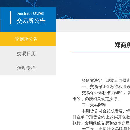
Futures
Sinolink
交易所公告
交易所公告
郑商
交易日历
活动专栏
经研究决定，现将动力煤
一、交易保证金标准和涨
交易保证金标准为
50%
准的，仍按相关规定执行。
二、交易限额
非期货公司会员或者客户
日在单个期货合约上的买开仓
执行。套期保值交易和做市交易
对于第一次超过交易限额