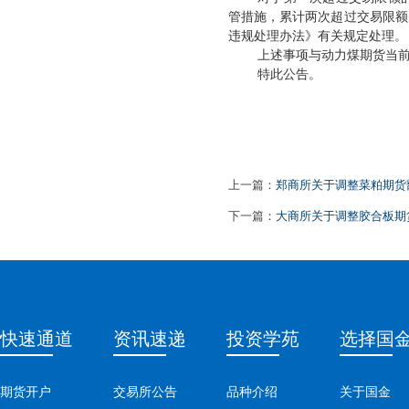
管措施，累计两次超过交易限额
违规处理办法》有关规定处理。
上述事项与动力煤期货当
特此公告。
上一篇：
郑商所关于调整菜粕期货部
下一篇：
大商所关于调整胶合板期
快速通道
资讯速递
投资学苑
选择国
期货开户
交易所公告
品种介绍
关于国金