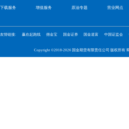
下载服务
增值服务
原油专题
营业网点
友情链接:
赢在起跑线
佣金宝
国金证券
国金道富
中国证监会
Copyright ©2018-2026 国金期货有限责任公司 版权所有
蜀