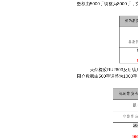
5000
8000
数额由
手调整为
手，
RU2603
天然橡胶
及后续
500
1000
限仓数额由
手调整为
手