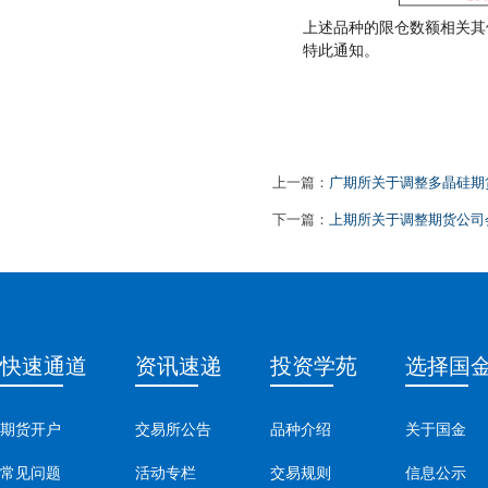
上述品种的限仓数额相关其
特此通知。
上一篇：
广期所关于调整多晶硅期货
下一篇：
上期所关于调整期货公司
快速通道
资讯速递
投资学苑
选择国
期货开户
交易所公告
品种介绍
关于国金
常见问题
活动专栏
交易规则
信息公示