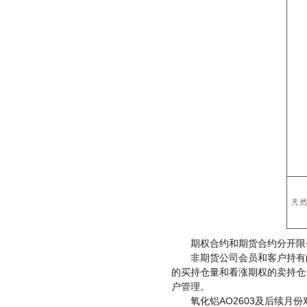
期权合约和期货合约分开限
非期货公司会员和客户持有
的买持仓量和看涨期权的卖持仓
户管理。
AO2603
氧化铝
及后续月份