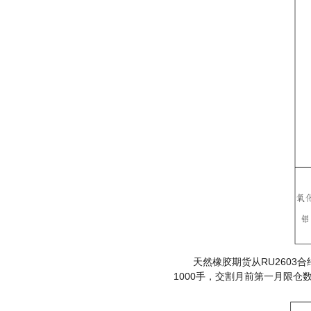
RU2603
天然橡胶期货从
合
1000
手，交割月前第一月限仓