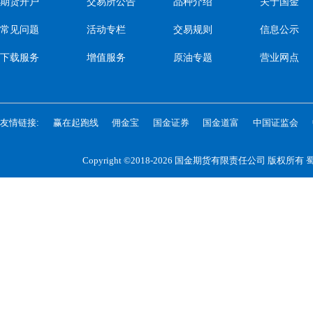
期货开户
交易所公告
品种介绍
关于国金
常见问题
活动专栏
交易规则
信息公示
下载服务
增值服务
原油专题
营业网点
友情链接:
赢在起跑线
佣金宝
国金证券
国金道富
中国证监会
Copyright ©2018-2026 国金期货有限责任公司 版权所有
蜀