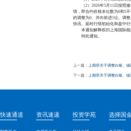
（
2）2026年5月11日
情，即合约价格末位数为0和5不
的调整为0、并向前进1位。调
快讯、延时行情初始化和盘中行
本通知解释权归上海国际能
特此通知。
上一篇：
上期所关于调整白银、锡
下一篇：
上期所关于调整白银、镍
快速通道
资讯速递
投资学苑
选择国