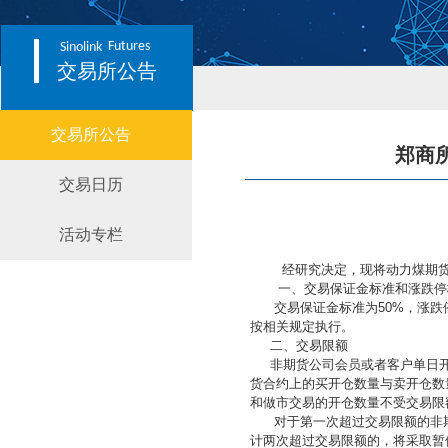
Futures
Sinolink
交易所公告
交易所公告
郑商
交易日历
〔2026
活动专栏
经研究决定，现将动力煤期货2
一、交易保证金标准和涨跌停
交易保证金标准为50%，涨跌停
按相关规定执行。
二、交易限额
非期货公司会员或者客户单日开仓
货合约上的买开仓数量与卖开仓数
和做市交易的开仓数量不受交易限
对于第一次超过交易限额的非期
计两次超过交易限额的，将采取暂