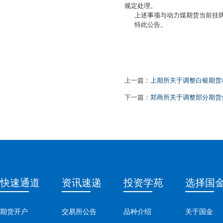
规定处理。
上述事项与动力煤期货当前挂牌
特此公告。
郑州商
2026
上一篇：
上期所关于调整白银期货
下一篇：
郑商所关于调整部分期货合
快速通道
资讯速递
投资学苑
选择国
期货开户
交易所公告
品种介绍
关于国金