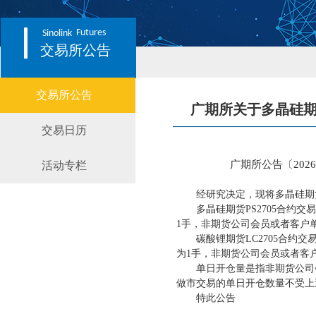
Futures
Sinolink
交易所公告
交易所公告
广期所关于多晶硅期货
交易日历
广期所公告〔
202
活动专栏
经研究决定，现将多晶硅期
多晶硅期货
PS2705合
1手，非期货公司会员或者客户单
碳酸锂期货
LC2705合
为1手，非期货公司会员或者客户
单日开仓量是指非期货公司
做市交易的单日开仓数量不受上
特此公告