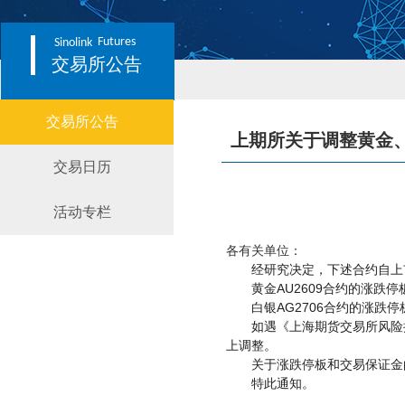
Futures
Sinolink
交易所公告
交易所公告
上期所关于调整黄金
交易日历
活动专栏
各有关单位：
经研究决定，下述合约自上
AU2609
黄金
合约的涨跌停
AG2706
白银
合约的涨跌停
如遇《上海期货交易所风险
上调整。
关于涨跌停板和交易保证金
特此通知。