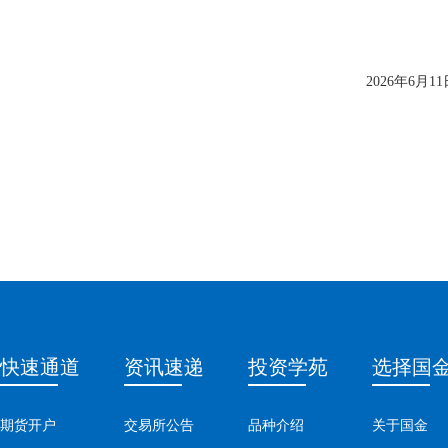
2026年6月11
快速通道
资讯速递
投资学苑
选择国
期货开户
交易所公告
品种介绍
关于国金