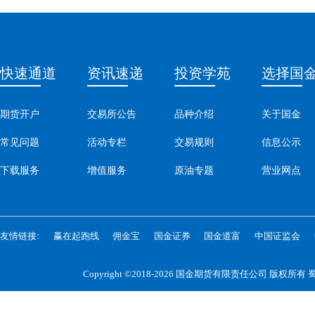
快速通道
资讯速递
投资学苑
选择国
期货开户
交易所公告
品种介绍
关于国金
常见问题
活动专栏
交易规则
信息公示
下载服务
增值服务
原油专题
营业网点
友情链接:
赢在起跑线
佣金宝
国金证券
国金道富
中国证监会
Copyright ©2018-2026 国金期货有限责任公司 版权所有
蜀