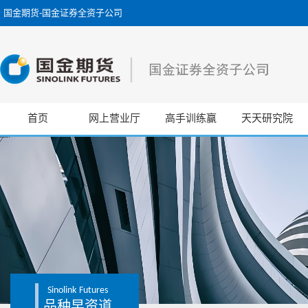
国金期货-国金证券全资子公司
首页
网上营业厅
高手训练赢
天天研究院
Sinolink
Futures
品种早资道