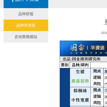
品种研报
品种早资道
202
咨询策略模拟