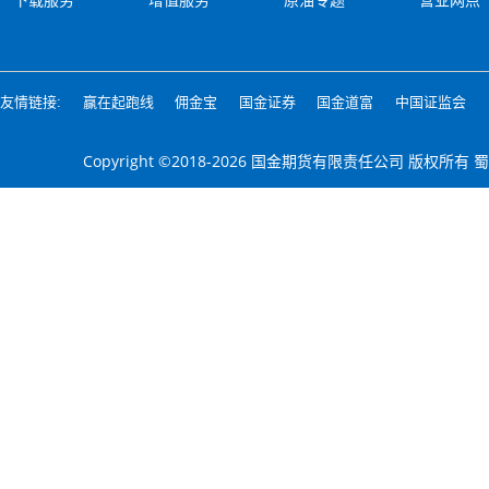
下载服务
增值服务
原油专题
营业网点
友情链接:
赢在起跑线
佣金宝
国金证券
国金道富
中国证监会
Copyright ©2018-2026 国金期货有限责任公司 版权所有
蜀