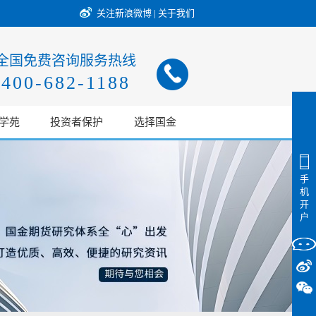
关注新浪微博
|
关于我们
全国免费咨询服务热线
400-682-1188
学苑
投资者保护
选择国金
手
机
开
户