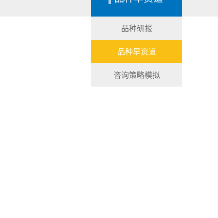
品种研报
品种早资道
咨询策略模拟