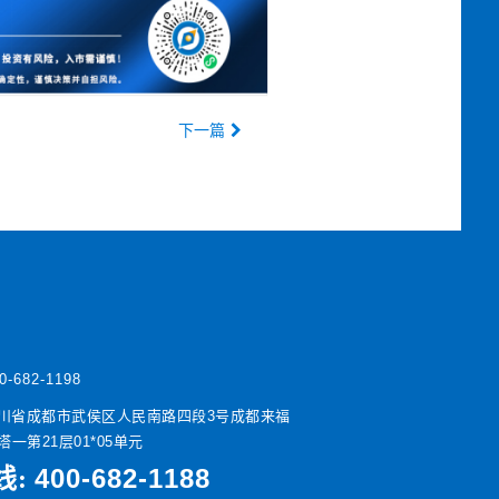
下一篇
0-682-1198
川省成都市武侯区人民南路四段3号成都来福
一第21层01*05单元
400-682-1188
线: