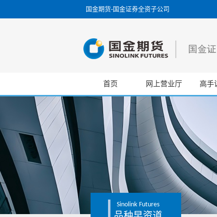
国金期货-国金证券全资子公司
首页
网上营业厅
高手
Sinolink
Futures
品种早资道