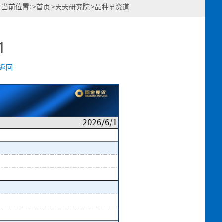
当前位置:
>
首页
>
天天研究院
>
品种早资道
1
返回