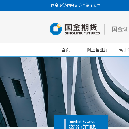
国金期货-国金证券全资子公司
首页
网上营业厅
高手
Sinolink
Futures
咨询策略