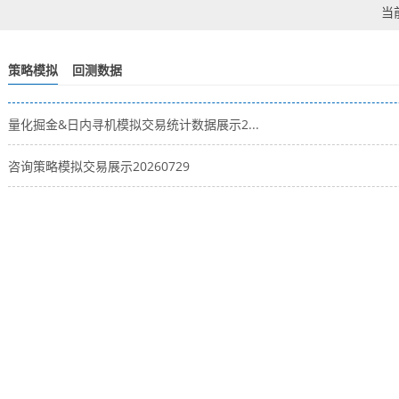
当
策略模拟
回测数据
量化掘金&日内寻机模拟交易统计数据展示2...
咨询策略模拟交易展示20260729