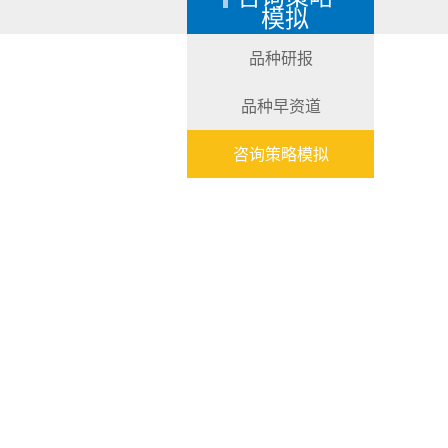
模拟
品种研报
品种早资道
咨询策略模拟