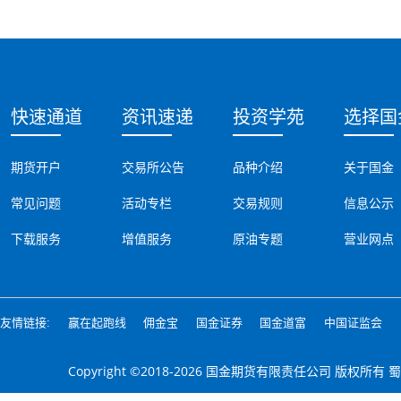
快速通道
资讯速递
投资学苑
选择国
期货开户
交易所公告
品种介绍
关于国金
常见问题
活动专栏
交易规则
信息公示
下载服务
增值服务
原油专题
营业网点
友情链接:
赢在起跑线
佣金宝
国金证券
国金道富
中国证监会
Copyright ©2018-2026 国金期货有限责任公司 版权所有
蜀