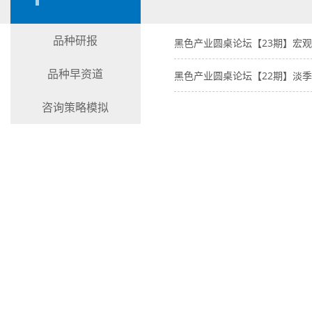
品种研报
黑色产业圆桌论坛【23期】宏观微
品种早资道
黑色产业圆桌论坛【22期】淡季尾
咨询策略模拟