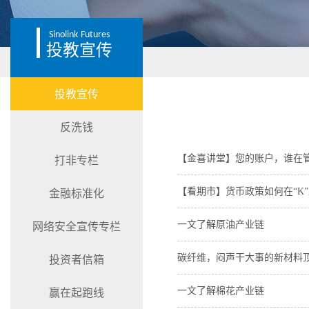
Sinolink
Futures
投教宣传
投教宣传
反洗钱
【金喜讲堂】您的账户，谁在
打非专栏
【看期市】货币政策如何在“K
金融标准化
一文了解原油产业链
网络安全宣传专栏
碳纤维，闷声干大事的新材料
投资者信箱
一文了解棉花产业链
赢在起跑线