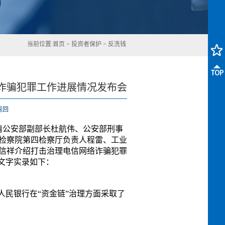
当前位置:
首页
>
投资者保护
>
反洗钱
诈骗犯罪工作进展情况发布会
返回
，请公安部副部长杜航伟、公安部刑事
检察院第四检察厅负责人程雷、工业
信祥介绍打击治理电信网络诈骗犯罪
文字实录如下：
人民银行在“资金链”治理方面采取了