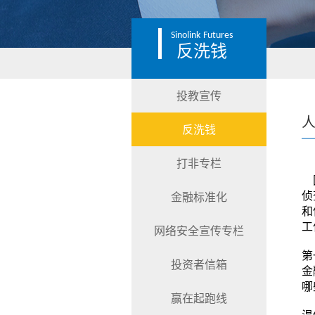
Sinolink
Futures
反洗钱
投教宣传
反洗钱
打非专栏
国
侦
金融标准化
和
工
网络安全宣传专栏
第
投资者信箱
金
哪
赢在起跑线