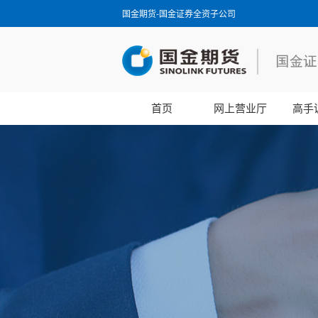
国金期货-国金证券全资子公司
首页
网上营业厅
高手