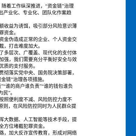
随着工作纵深推进，“资金链”治理
现出产业化、专业化、团队化作案趋
额收益为诱饵，吸引部分风险意识薄
罪资金。
资金伪造成正常的企业、个人资金交
截，打击难度加大。
了多层次、广覆盖、现代化的支付体
加强，我们需要充分平衡好安全与效
优质的支付服务。
贯彻落实党中央、国务院决策部署，
金链”治理各项措施。
“谁的商户谁负责”“谁的钱包谁负
为民”。
按照便利度不减、风险防控力度不
”原则，在风险防控同时为人民群众提
挥大数据、人工智能等技术手段，提
全方位堵截犯罪资金。
路，加大反诈宣传教育，形成对网络