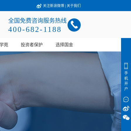
关注新浪微博
|
关于我们
全国免费咨询服务热线
400-682-1188
学苑
投资者保护
选择国金
手
机
开
户