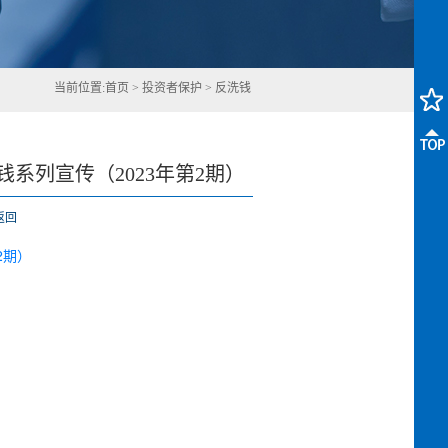
当前位置:
首页
>
投资者保护
>
反洗钱
系列宣传（2023年第2期）
返回
2期）