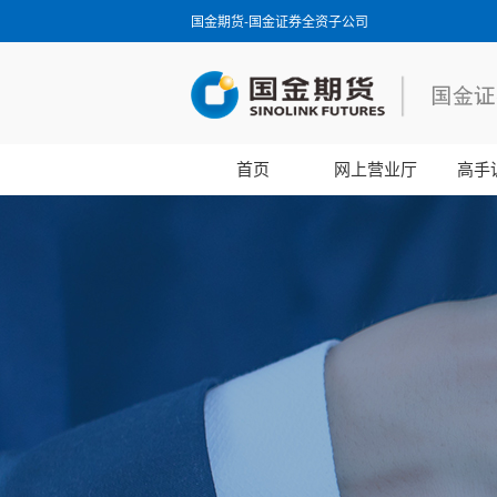
国金期货-国金证券全资子公司
首页
网上营业厅
高手