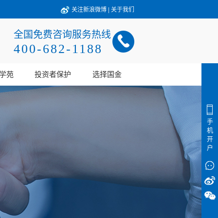
关注新浪微博
|
关于我们
全国免费咨询服务热线
400-682-1188
学苑
投资者保护
选择国金
手
机
开
户