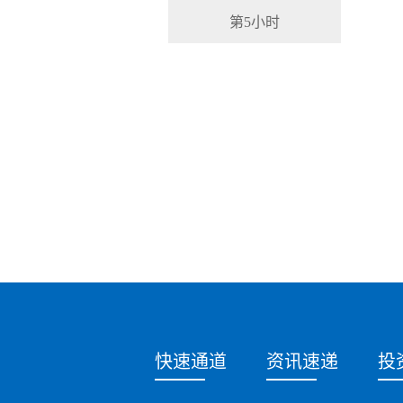
第5小时
快速通道
资讯速递
投