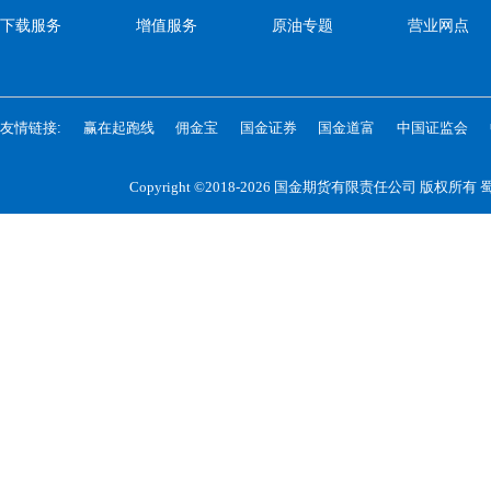
下载服务
增值服务
原油专题
营业网点
友情链接:
赢在起跑线
佣金宝
国金证券
国金道富
中国证监会
Copyright ©2018-2026 国金期货有限责任公司 版权所有
蜀