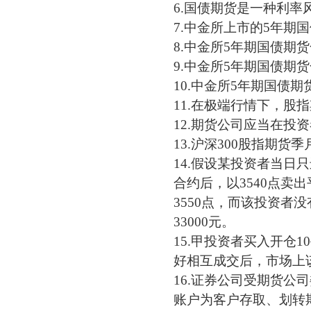
6.国债期货是一种利率
7.中金所上市的5年期
8.中金所5年期国债期
9.中金所5年期国债期
10.中金所5年期国债
11.在极端行情下，股
12.期货公司应当在投
13.沪深300股指期
14.假设某投资者当日
合约后，以3540点卖
3550点，而该投资
33000元。
15.甲投资者买入开仓
好相互成交后，市场上
16.证券公司受期货
账户为客户存取、划转