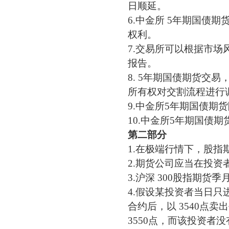
日顺延。
6.中金所 5年期国债
权利。
7.
交易所可以根据市场
报告。
8. 5年期国债期货交
所有权对交割流程进行
9.中金所5年期国债期
10.中金所5年期国债
第二部分
1.
在极端行情下，股指
2.
期货公司应当在投资
3.沪深 300股指期
4.
假设某投资者当日只
合约后，以 3540点卖
3550点，而该投资