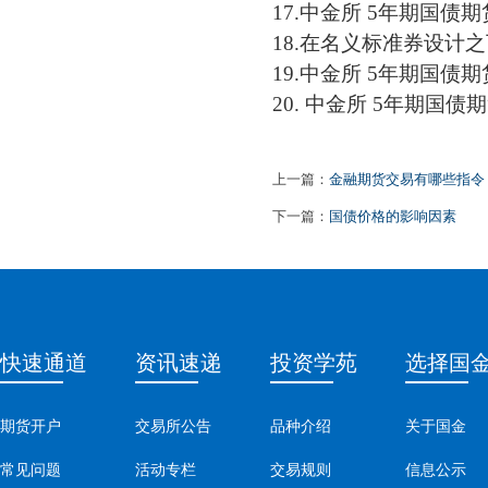
17.中金所 5年期国
18.
在名义标准券设计之
19.中金所 5年期国债期
20. 中金所 5年期国
上一篇：
金融期货交易有哪些指令
下一篇：
国债价格的影响因素
快速通道
资讯速递
投资学苑
选择国
期货开户
交易所公告
品种介绍
关于国金
常见问题
活动专栏
交易规则
信息公示