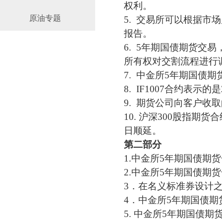
权利。
原油专题
5. 交易所可以根据
报告。
6. 5年期国债期货交
所有权对交割流程进行
7. 中金所5年期国债
8. IF1007合约表示
9. 期货公司向客户收
10. 沪深300股指期
日顺延。
第二部分
1.中金所5年期国债期货
2.中金所5年期国债期
3．在名义标准券设计
4．中金所5年期国债期货合
5. 中金所5年期国债