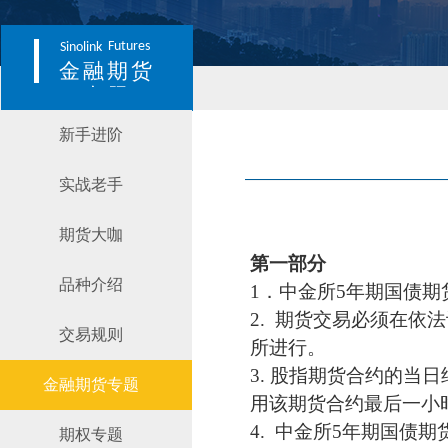
Futures
Sinolink
金融期货
专题
新手进阶
实战老手
期货大咖
第一部分
品种介绍
1．中金所5年期国债
2. 期货交易必须在
交易规则
所进行。
3. 股指期货合约的当
金融期货专题
用该期货合约最后一小
4. 中金所5年期国债
期权专题