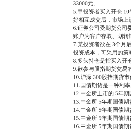
33000元。
5.
甲投资者买入开仓
1
好相互成交后，市场上该
6.
证券公司受期货公司
账户为客户存取、划转
7.某投资者欲在 3个月
投资成本，可采用的策
8.多头持仓是指买入开
9.
欲参与股指期货交易
10.沪深 300股指
11.国债期货是一种利
12.中金所上市的 5
13.中金所 5年期国债
14.中金所 5年期国债
15.中金所 5年期国
16.中金所 5年期国债