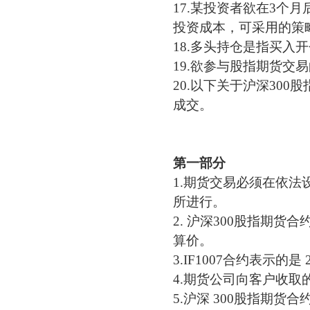
17.某投资者欲在3个
投资成本，可采用的策
18.多头持仓是指买
19.欲参与股指期货
20.以下关于沪深30
成交。
第一部分
1.
期货交易必须在依法
所进行。
2.
沪深
300股指期货
算价。
3.
IF1007合约表示的是
4.
期货公司向客户收取
5.沪深 300股指期