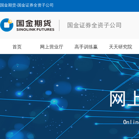
国金期货-国金证券全资子公司
首页
网上营业厅
高手训练赢
天天研究院