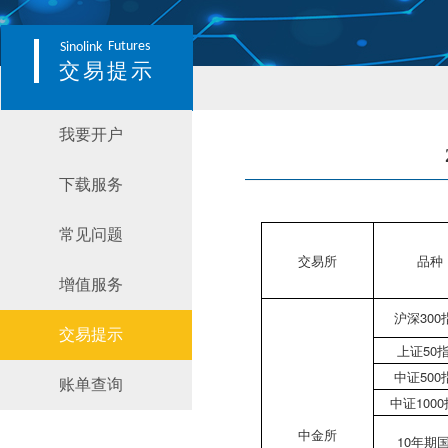
Futures
Sinolink
交易提示
我要开户
下载服务
常见问题
交易所
品种
增值服务
沪深300
交易提示
上证50
中证500
账单查询
中证100
中金所
10年期