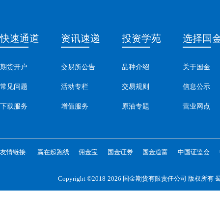
快速通道
资讯速递
投资学苑
选择国
期货开户
交易所公告
品种介绍
关于国金
常见问题
活动专栏
交易规则
信息公示
下载服务
增值服务
原油专题
营业网点
友情链接:
赢在起跑线
佣金宝
国金证券
国金道富
中国证监会
Copyright ©2018-2026 国金期货有限责任公司 版权所有
蜀