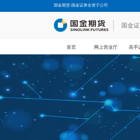
国金期货-国金证券全资子公司
首页
网上营业厅
高手