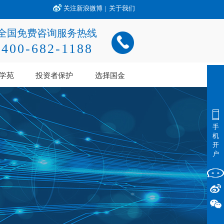
关注新浪微博
|
关于我们
全国免费咨询服务热线
400-682-1188
学苑
投资者保护
选择国金
手
机
开
户