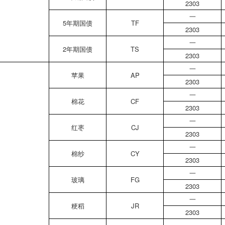
2303
一
5年期国债
TF
2303
一
2年期国债
TS
2303
一
苹果
AP
2303
一
棉花
CF
2303
一
红枣
CJ
2303
一
棉纱
CY
2303
一
玻璃
FG
2303
一
粳稻
JR
2303