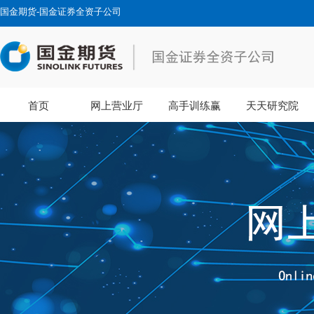
国金期货-国金证券全资子公司
首页
网上营业厅
高手训练赢
天天研究院