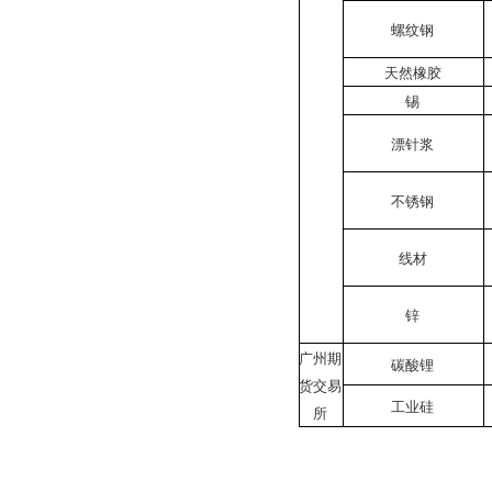
螺纹钢
天然橡胶
锡
漂针浆
不锈钢
线材
锌
广州期
碳酸锂
货交易
工业硅
所