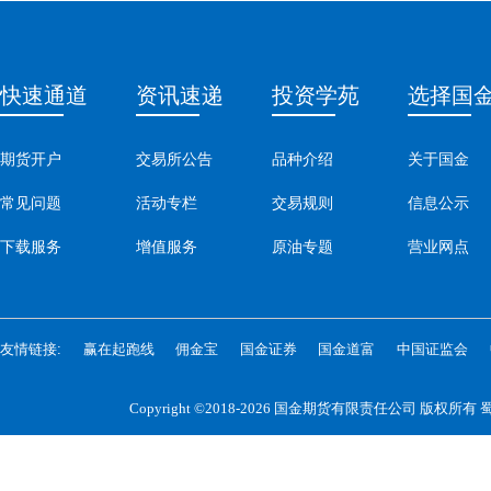
快速通道
资讯速递
投资学苑
选择国
期货开户
交易所公告
品种介绍
关于国金
常见问题
活动专栏
交易规则
信息公示
下载服务
增值服务
原油专题
营业网点
友情链接:
赢在起跑线
佣金宝
国金证券
国金道富
中国证监会
Copyright ©2018-2026 国金期货有限责任公司 版权所有
蜀