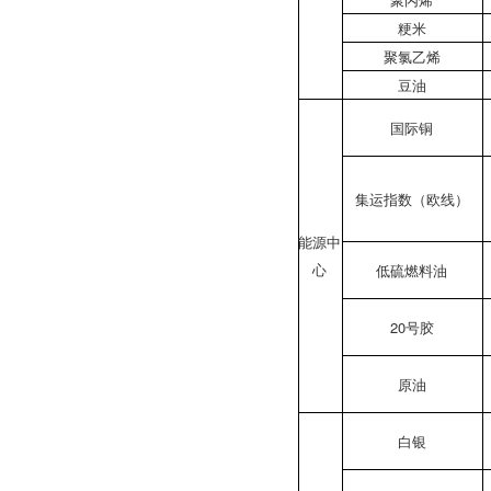
粳米
聚氯乙烯
豆油
国际铜
集运指数（欧线）
能源中
心
低硫燃料油
20号胶
原油
白银