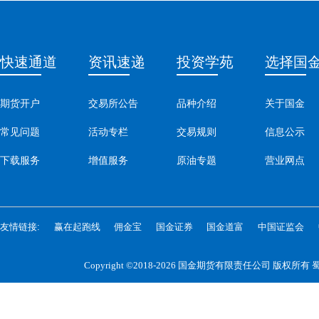
快速通道
资讯速递
投资学苑
选择国
期货开户
交易所公告
品种介绍
关于国金
常见问题
活动专栏
交易规则
信息公示
下载服务
增值服务
原油专题
营业网点
友情链接:
赢在起跑线
佣金宝
国金证券
国金道富
中国证监会
Copyright ©2018-2026 国金期货有限责任公司 版权所有
蜀