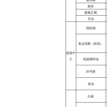
粳米
聚氯乙烯
豆油
国际铜
集运指数（欧线）
能源中
心
低硫燃料油
20号胶
原油
白银