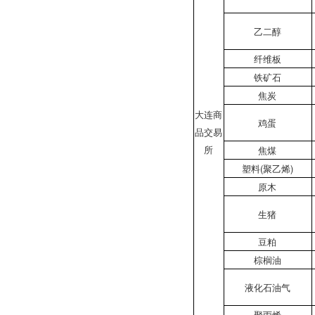
乙二醇
纤维板
铁矿石
焦炭
大连商
鸡蛋
品交易
所
焦煤
塑料(聚乙烯)
原木
生猪
豆粕
棕榈油
液化石油气
聚丙烯