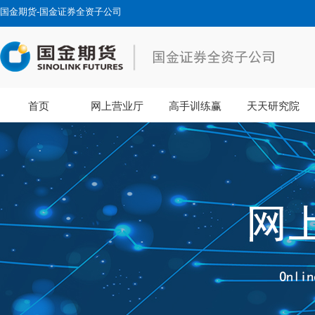
国金期货-国金证券全资子公司
首页
网上营业厅
高手训练赢
天天研究院