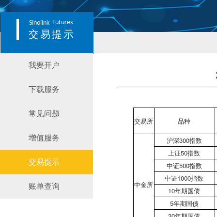
Futures
Sinolink
交易提示
我要开户
下载服务
常见问题
交易所
品种
增值服务
沪深300指数
上证50指数
交易提示
中证500指数
中证1000指数
中金所
账单查询
10年期国债
5年期国债
30年期国债