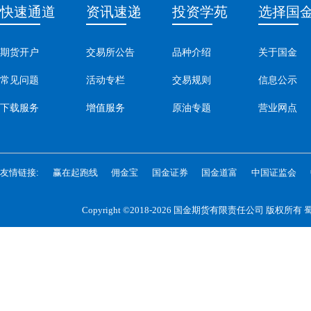
快速通道
资讯速递
投资学苑
选择国
期货开户
交易所公告
品种介绍
关于国金
常见问题
活动专栏
交易规则
信息公示
下载服务
增值服务
原油专题
营业网点
友情链接:
赢在起跑线
佣金宝
国金证券
国金道富
中国证监会
Copyright ©2018-2026 国金期货有限责任公司 版权所有
蜀