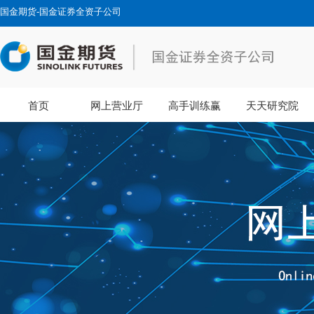
国金期货-国金证券全资子公司
首页
网上营业厅
高手训练赢
天天研究院