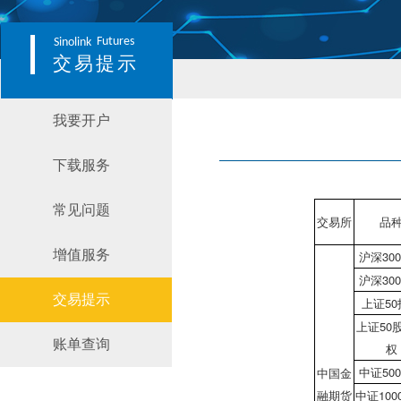
Futures
Sinolink
交易提示
我要开户
下载服务
常见问题
交易所
品
增值服务
沪深30
沪深30
交易提示
上证5
上证50
账单查询
权
中证50
中国金
融期货
中证100