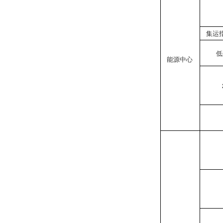
集运
低
能源中心