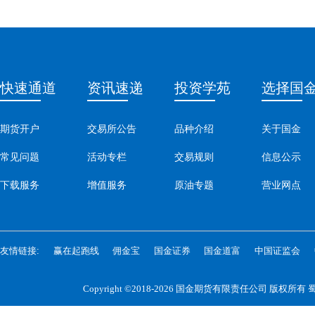
快速通道
资讯速递
投资学苑
选择国
期货开户
交易所公告
品种介绍
关于国金
常见问题
活动专栏
交易规则
信息公示
下载服务
增值服务
原油专题
营业网点
友情链接:
赢在起跑线
佣金宝
国金证券
国金道富
中国证监会
Copyright ©2018-2026 国金期货有限责任公司 版权所有
蜀