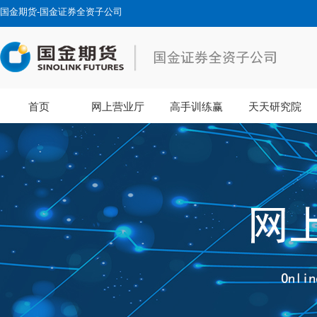
国金期货-国金证券全资子公司
首页
网上营业厅
高手训练赢
天天研究院