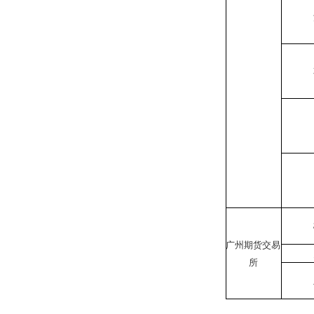
广州期货交易
所