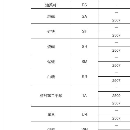
油菜籽
RS
一
一
纯碱
SA
2507
一
硅铁
SF
2507
一
烧碱
SH
2507
一
锰硅
SM
2507
一
白糖
SR
2507
一
精对苯二甲酸
TA
2509
2507
一
尿素
UR
2507
一
强麦
WH