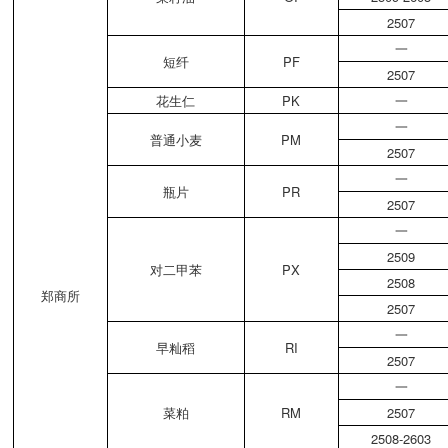
2507
一
短纤
PF
2507
花生仁
PK
一
一
普通小麦
PM
2507
一
瓶片
PR
2507
一
2509
对二甲苯
PX
2508
郑商所
2507
一
早籼稻
RI
2507
一
菜粕
RM
2507
2508-2603