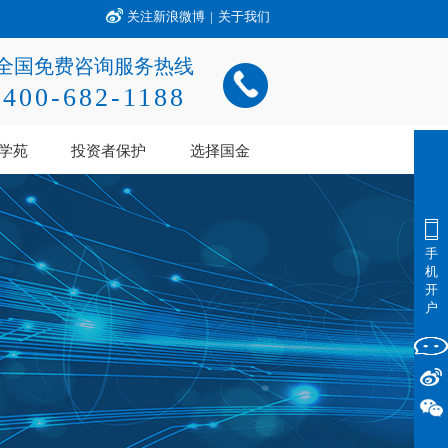
关注新浪微博
|
关于我们
全国免费咨询服务热线
400-682-1188
学苑
投资者保护
选择国金
手
机
开
户