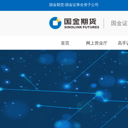
国金期货-国金证券全资子公司
首页
网上营业厅
高手