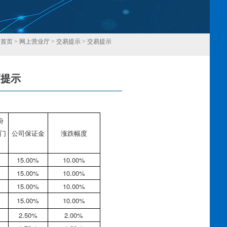
：
首页
>
网上营业厅
>
交易提示
>
交易提示
幅提示
回
份
门
公司保证金
涨跌幅度
15.00%
10.00%
15.00%
10.00%
15.00%
10.00%
15.00%
10.00%
2.50%
2.00%