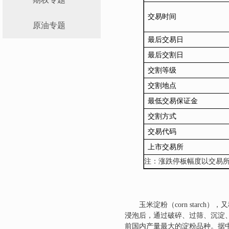
交易时间
原油专题
最后交易日
最后交割日
交割等级
交割地点
最低交易保证金
交割
方式
交易代码
上市交易所
注：涨跌停板幅度以交易
玉米淀粉（
corn starch
），又
浸泡后，通过破碎、过筛、沉淀
前国内产量最大的淀粉品种。据