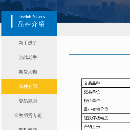
Futures
Sinolink
品种介绍
新手进阶
实战老手
期货大咖
交易品种
品种介绍
交易单位
交易规则
报价单位
最小变动价位
金融期货专题
涨跌停板幅度
合约月份
期权专题