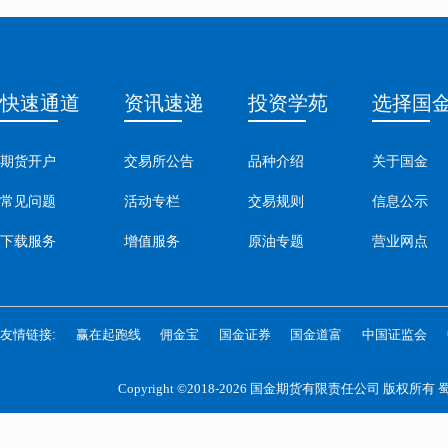
快速通道
资讯速递
投资学苑
选择国
期货开户
交易所公告
品种介绍
关于国金
常见问题
活动专栏
交易规则
信息公示
下载服务
增值服务
原油专题
营业网点
友情链接:
赢在起跑线
佣金宝
国金证券
国金道富
中国证监会
Copyright ©2018-2026 国金期货有限责任公司 版权所有
蜀