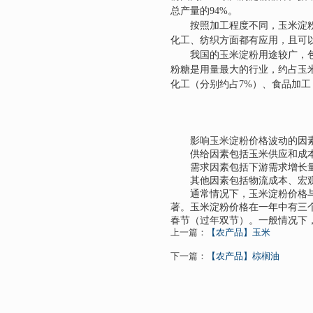
总产量的
94%
。
按照加工程度不同，玉米淀
化工、纺织方面都有应用，且可
我国的玉米淀粉用途较广，
粉糖是用量最大的行业，约占玉
化工（分别约占
7%
）、食品加工
影响玉米淀粉价格波动的因素
供给因素包括玉米供应和成本
需求因素包括下游需求增长量
其他因素包括物流成本、宏观
通常情况下，玉米淀粉价格与
著。玉米淀粉价格在一年中有三
春节（过年双节）。一般情况下
上一篇：
【农产品】玉米
下一篇：
【农产品】棕榈油