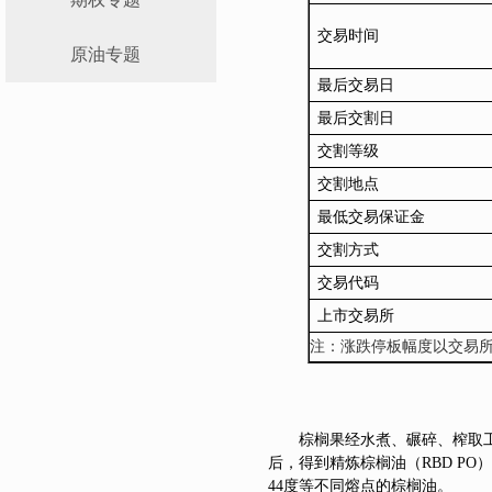
交易时间
原油专题
最后交易日
最后交割日
交割等级
交割地点
最低交易保证金
交割
方式
交易代码
上市交易所
注：涨跌停板幅度以交易
棕榈果经水煮、碾碎、榨取
后，得到精炼棕榈油（RBD PO
44度等不同熔点的棕榈油。