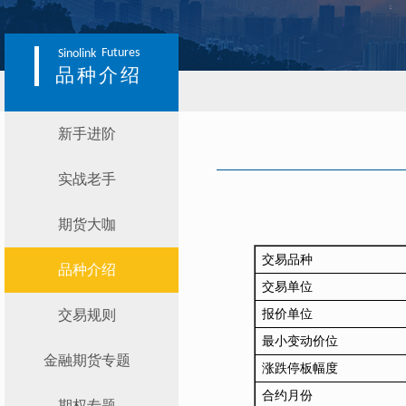
Futures
Sinolink
品种介绍
新手进阶
实战老手
期货大咖
交易品种
品种介绍
交易单位
交易规则
报价单位
最小变动价位
金融期货专题
涨跌停板幅度
合约月份
期权专题