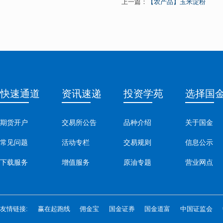
上一篇：
【农产品】玉米淀粉
快速通道
资讯速递
投资学苑
选择国
期货开户
交易所公告
品种介绍
关于国金
常见问题
活动专栏
交易规则
信息公示
下载服务
增值服务
原油专题
营业网点
友情链接:
赢在起跑线
佣金宝
国金证券
国金道富
中国证监会