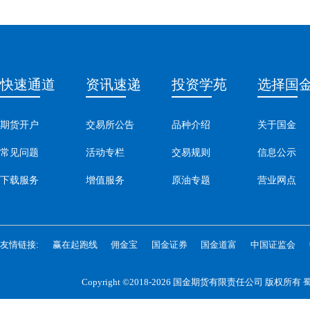
快速通道
资讯速递
投资学苑
选择国
期货开户
交易所公告
品种介绍
关于国金
常见问题
活动专栏
交易规则
信息公示
下载服务
增值服务
原油专题
营业网点
友情链接:
赢在起跑线
佣金宝
国金证券
国金道富
中国证监会
Copyright ©2018-2026 国金期货有限责任公司 版权所有
蜀