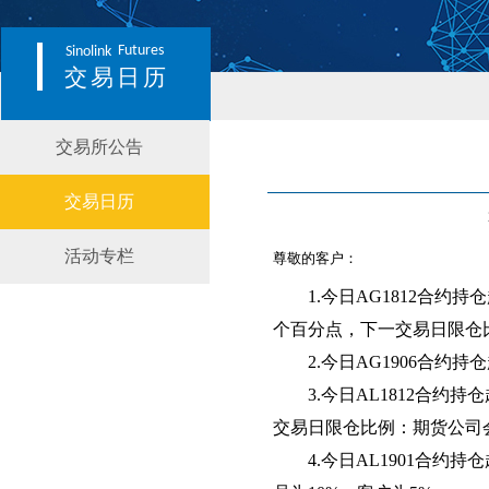
Futures
Sinolink
交易日历
交易所公告
交易日历
活动专栏
尊敬的客户：
1.
今日AG1812合约
个百分点，下一交易日限仓比
2.
今日AG1906合约
3.
今日AL1812合约
交易日限仓比例：期货公司会员
4.
今日AL1901合约