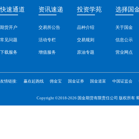
快速通道
资讯速递
投资学苑
选择国
期货开户
交易所公告
品种介绍
关于国金
常见问题
活动专栏
交易规则
信息公示
下载服务
增值服务
原油专题
营业网点
友情链接:
赢在起跑线
佣金宝
国金证券
国金道富
中国证监会
Copyright ©2018-2026 国金期货有限责任公司 版权所有
蜀