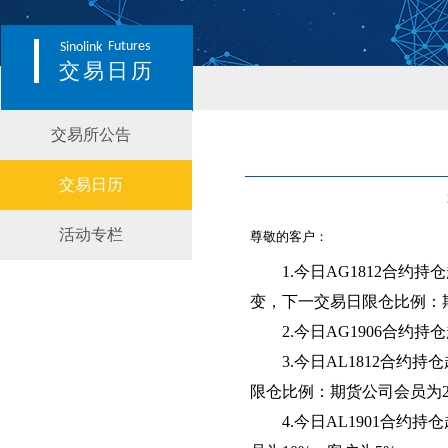
Futures
Sinolink
交易日历
交易所公告
交易日历
活动专栏
尊敬的客户：
1.
今日AG1812合约
变，下一交易日限仓比例：期
2.
今日AG1906合约
3.
今日AL1812合约
限仓比例：期货公司会员为25
4.
今日AL1901合约