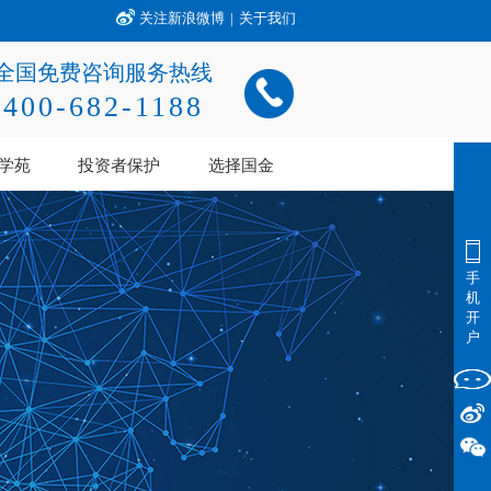
关注新浪微博
|
关于我们
全国免费咨询服务热线
400-682-1188
学苑
投资者保护
选择国金
手
机
开
户