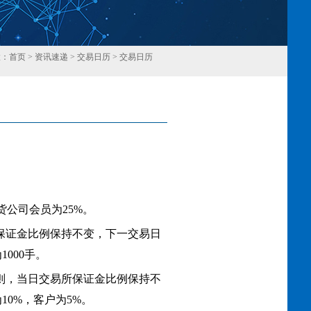
置：
首页
>
资讯速递
>
交易日历
>
交易日历
回
货公司会员为25%。
所保证金比例保持不变，下一交易日
000手。
易规则，当日交易所保证金比例保持不
0%，客户为5%。