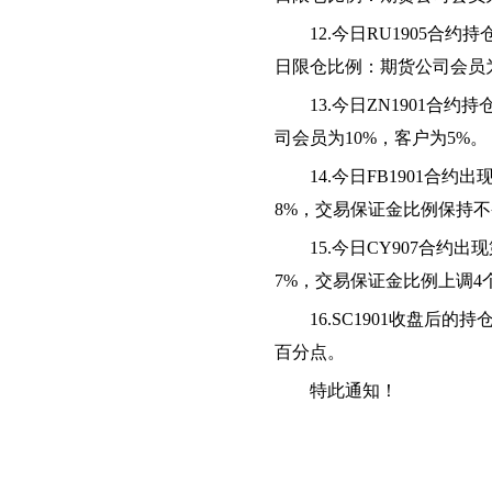
12.
今日RU1905合
日限仓比例：期货公司会员为
13.
今日ZN1901合约
司会员为10%，客户为5%。
14.
今日FB1901合约
8%，交易保证金比例保持
15.
今日CY907合约出
7%，交易保证金比例上调4
16.SC1901
收盘后的持仓
百分点。
特此通知！