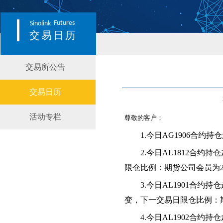
Futures
Sinolink
交易日历
交易所公告
交易日历
活动专栏
尊敬的客户：
1.
今日AG1906合约
2.
今日AL1812合约
限仓比例：期货公司会员为25
3.
今日AL1901合约
变，下一交易日限仓比例：期
4.
今日AL1902合约