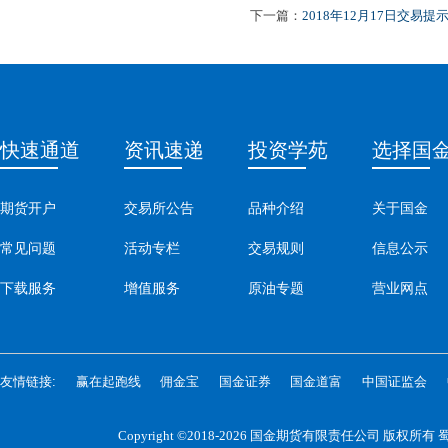
下一篇：
2018年12月17日交易提
快速通道
资讯速递
投资学苑
选择国
期货开户
交易所公告
品种介绍
关于国金
常见问题
活动专栏
交易规则
信息公示
下载服务
增值服务
原油专题
营业网点
友情链接:
赢在起跑线
佣金宝
国金证券
国金道富
中国证监会
Copyright ©2018-2026 国金期货有限责任公司 版权所有
蜀