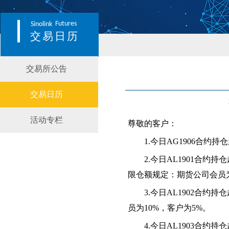
Futures
Sinolink
交易日历
交易所公告
交易日历
活动专栏
尊敬的客户：
1.今日AG1906合约
2.今日AL1901合约
限仓额规定：期货公司会员
3.今日AL1902合
员为10%，客户为5%。
4.今日AL1903合