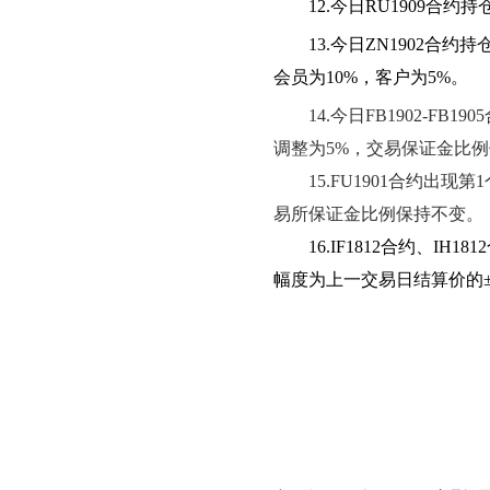
12.
今日RU1909合约
13.
今日ZN1902合约
会员为10%，客户为5%。
14.
今日FB1902-F
调整为5%，交易保证金比
15.FU1901
合约出现第1
易所保证金比例保持不变。
16.IF1812
合约、IH18
幅度为上一交易日结算价的±
201