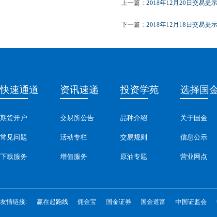
上一篇：
2018年12月20日交易提
下一篇：
2018年12月18日交易提
快速通道
资讯速递
投资学苑
选择国
期货开户
交易所公告
品种介绍
关于国金
常见问题
活动专栏
交易规则
信息公示
下载服务
增值服务
原油专题
营业网点
友情链接:
赢在起跑线
佣金宝
国金证券
国金道富
中国证监会