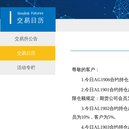
Futures
Sinolink
交易日历
交易所公告
交易日历
活动专栏
尊敬的客户：
1.
今日AG1906合约
2.
今日AL1901合约
限仓额规定：期货公司会员为2
3.
今日AL1902合约
员为10%，客户为5%。
4.
今日AL1903合约