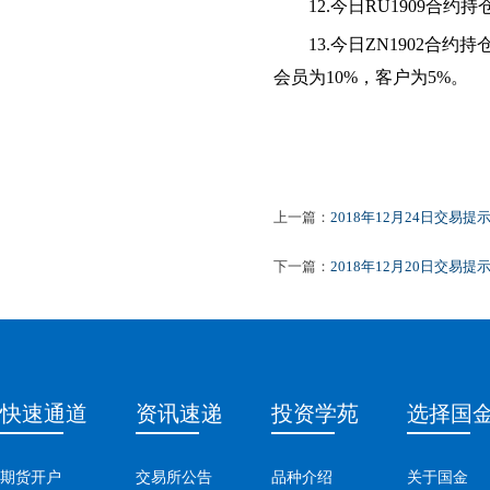
1
2
.今日RU1909合
1
3
.
今日
ZN1902合约
会员为10%，客户为5%。
2018年1
上一篇：
2018年12月24日交易提
下一篇：
2018年12月20日交易提
快速通道
资讯速递
投资学苑
选择国
期货开户
交易所公告
品种介绍
关于国金