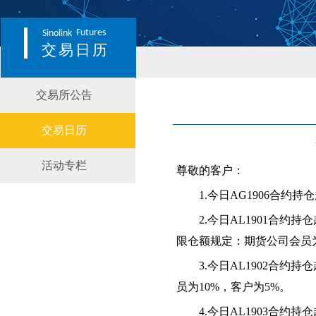
Futures
Sinolink
交易日历
交易所公告
交易日历
活动专栏
尊敬的客户：
1.今日AG1906合约
2.今日AL1901合约
限仓额规定：期货公司会员
3.今日AL1902合
员为10%，客户为5%。
4.今日AL1903合