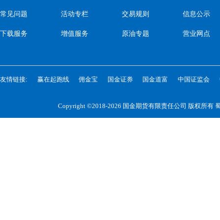
常见问题
活动专栏
交易规则
信息公示
下载服务
增值服务
原油专题
营业网点
友情链接:
赢在起跑线
佣金宝
国金证券
国金道富
中国证监会
Copyright ©2018-2026 国金期货有限责任公司 版权所有
蜀