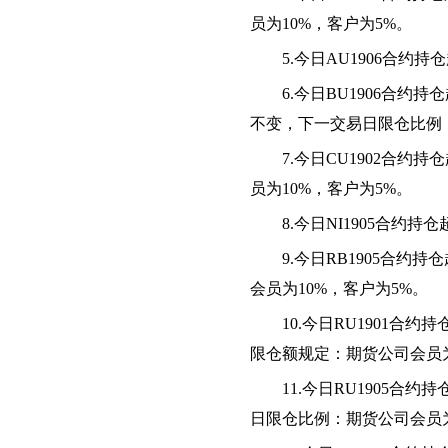
员为10%，客户为5%。
5
.今日AU1906合约
6.
今日
BU1906合约持
不变
，下一交易日限仓比例
7
.今日CU1902合约
员为10%，客户为5%。
8.今日NI1905合约
9
.今日RB1905合约
会员为10%，客户为5%。
10
.
今日
RU1901合约
限仓额规定：期货公司会员
1
1
.今日RU1905合约
日限仓比例：期货公司会员