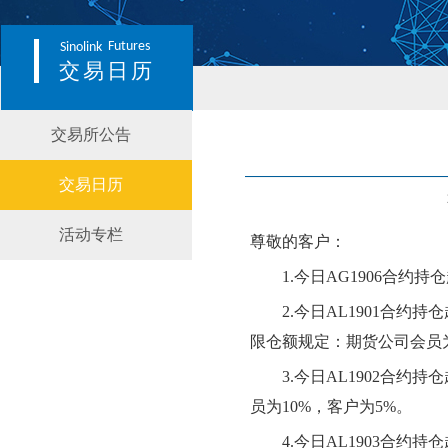
Futures
Sinolink
交易日历
交易所公告
交易日历
活动专栏
尊敬的客户：
1.
今日AG1906合约
2.
今日AL1901合约
限仓额规定：期货公司会员为2
3.
今日AL1902合约
员为10%，客户为5%。
4.
今日AL1903合约