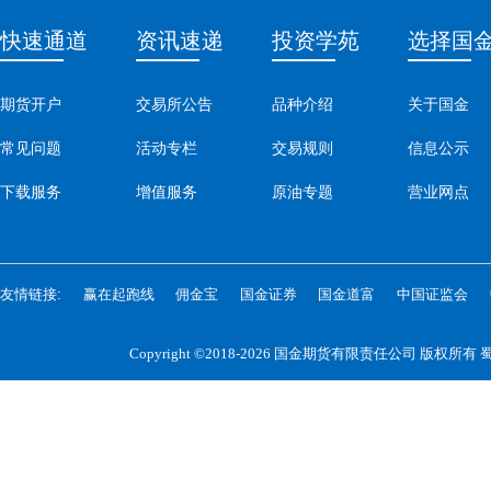
快速通道
资讯速递
投资学苑
选择国
期货开户
交易所公告
品种介绍
关于国金
常见问题
活动专栏
交易规则
信息公示
下载服务
增值服务
原油专题
营业网点
友情链接:
赢在起跑线
佣金宝
国金证券
国金道富
中国证监会
Copyright ©2018-2026 国金期货有限责任公司 版权所有
蜀