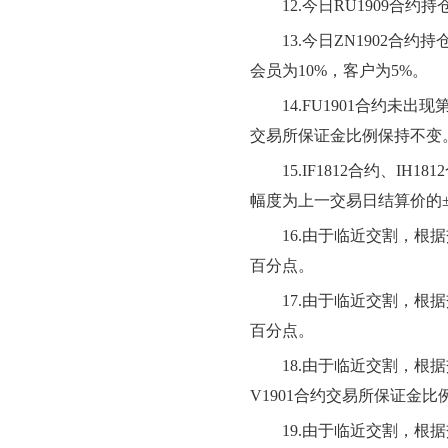
12.
今日RU1909合约
13.
今日ZN1902合约
会员为10%，客户为5%。
14.FU1901
合约未出现第
交易所保证金比例保持不变
15.IF1812
合约、IH18
幅度为上一交易日结算价的±
16.
由于临近交割，根据交
百分点。
17.
由于临近交割，根据交
百分点。
18.
由于临近交割，根据交易
V1901合约交易所保证金比
19.
由于临近交割，根据交