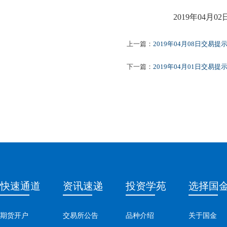
2019年
04
月
02
上一篇：
2019年04月08日交易提
下一篇：
2019年04月01日交易提
快速通道
资讯速递
投资学苑
选择国
期货开户
交易所公告
品种介绍
关于国金