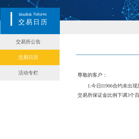
Futures
Sinolink
交易日历
交易所公告
交易日历
活动专栏
尊敬的客户：
1.
今日
I1906
合约
未
出现
交易所保证金比例
下调
3个