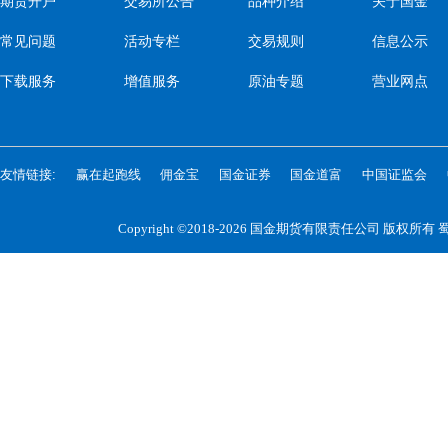
期货开户
交易所公告
品种介绍
关于国金
常见问题
活动专栏
交易规则
信息公示
下载服务
增值服务
原油专题
营业网点
友情链接:
赢在起跑线
佣金宝
国金证券
国金道富
中国证监会
Copyright ©2018-2026 国金期货有限责任公司 版权所有
蜀