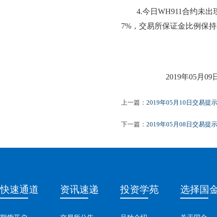
4
.今日
WH911
合约
未
出
7
%，交易所保证金
比例保持
2019年
05
月
09
上一篇：
2019年05月10日交易提
下一篇：
2019年05月08日交易提
快速通道
资讯速递
投资学苑
选择国