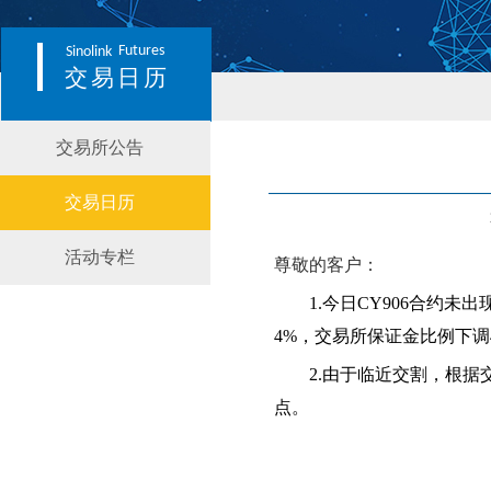
Futures
Sinolink
交易日历
交易所公告
交易日历
活动专栏
尊敬的客户：
1
.今日CY90
6
合约
未
出
4
%，交易所保证金比例
下调
2
.由于临近交割，根据
点。