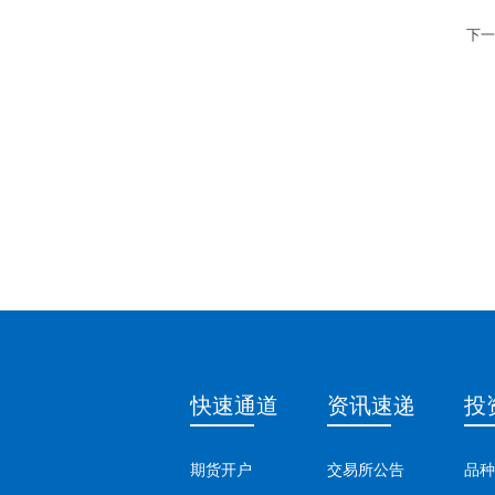
下一
快速通道
资讯速递
投
期货开户
交易所公告
品种