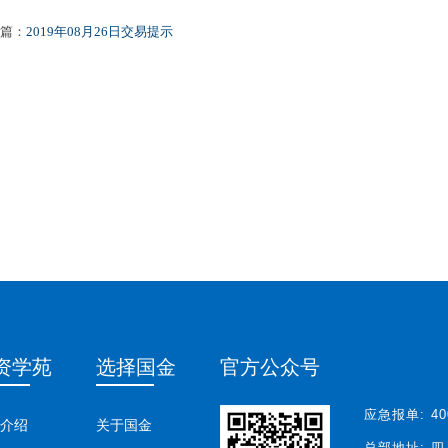
篇：
2019年08月26日交易提示
资学苑
选择国金
官方公众号
应急报单:
40
介绍
关于国金
总部地址:
四