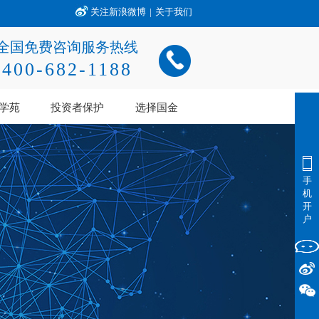
关注新浪微博
|
关于我们
全国免费咨询服务热线
400-682-1188
学苑
投资者保护
选择国金
手
机
开
户