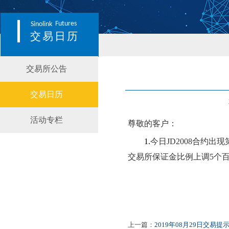
Futures
Sinolink
交易日历
交易所公告
交易日历
活动专栏
尊敬的客户：
1
.
今日
JD2008
合约出现
交易所保证金比例上调
5
个
上一篇：
2019年08月29日交易提