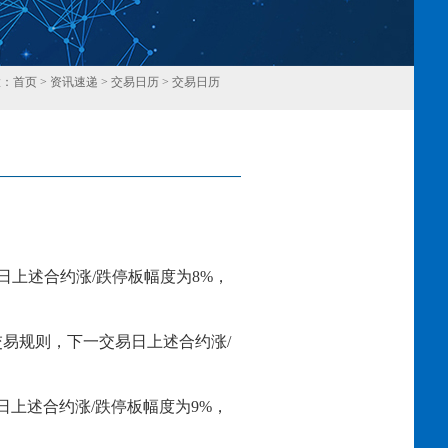
置：
首页
>
资讯速递
>
交易日历
>
交易日历
回
日上述合约涨
/跌停板幅度为
8
%，
交易规则，下一交易日上述合约涨
/
日上述合约涨
/跌停板幅度为
9
%，