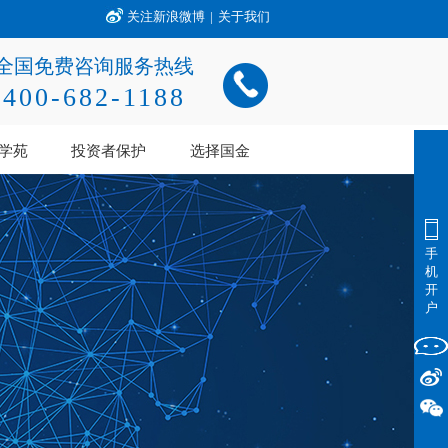
关注新浪微博
|
关于我们
全国免费咨询服务热线
400-682-1188
学苑
投资者保护
选择国金
手
机
开
户