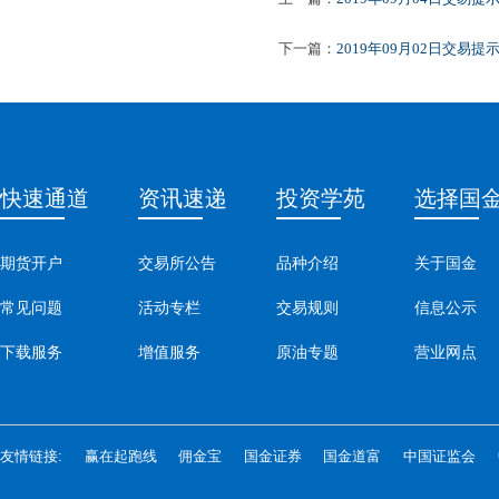
下一篇：
2019年09月02日交易提
快速通道
资讯速递
投资学苑
选择国
期货开户
交易所公告
品种介绍
关于国金
常见问题
活动专栏
交易规则
信息公示
下载服务
增值服务
原油专题
营业网点
友情链接:
赢在起跑线
佣金宝
国金证券
国金道富
中国证监会