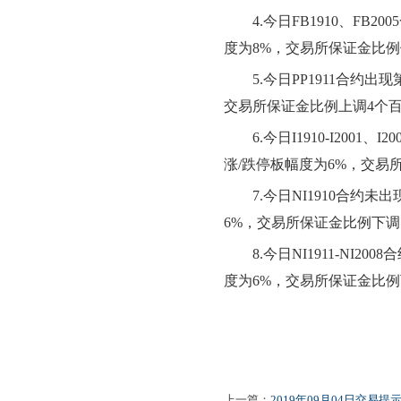
4.
今日
FB1910、FB2005
度为
8
%，交易所保证金比例
5.
今日
PP1911
合约出现
交易所保证金比例上调
4
个
6.
今日
I1910-I2001、I20
涨
/跌停板幅度为
6
%，交易
7.
今日
NI1910
合约
未
出
6
%，交易所保证金比例
下
调
8.
今日
NI1911-NI2008
合
度为
6
%，交易所保证金比例
上一篇：
2019年09月04日交易提