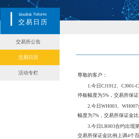
Futures
Sinolink
交易日历
交易所公告
交易日历
活动专栏
尊敬的客户：
1.今日CJ1912、CJ001-
停板幅度为
5
%，交易所保证
2.今日WH003、WH00
幅度为
7
%，交易所保证金
3
.今日
LR003
合约出现
交易所保证金比例
上调
4个