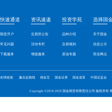
快速通道
资讯速递
投资学苑
选择国
期货开户
交易所公告
品种介绍
关于国金
常见问题
活动专栏
交易规则
信息公示
下载服务
增值服务
原油专题
营业网点
友情链接:
赢在起跑线
佣金宝
国金证券
国金道富
中国证监会
Copyright ©2018-2026 国金期货有限责任公司 版权所有
蜀