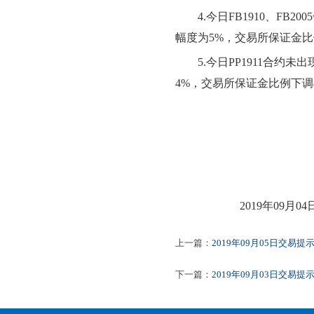
4.今日FB1910、FB200
幅度为
5
%，交易所保证金
5.今日PP1911合约
未
出
4
%，交易所保证金比例
下
调
2019年
09
月
04
上一篇：
2019年09月05日交易提
下一篇：
2019年09月03日交易提