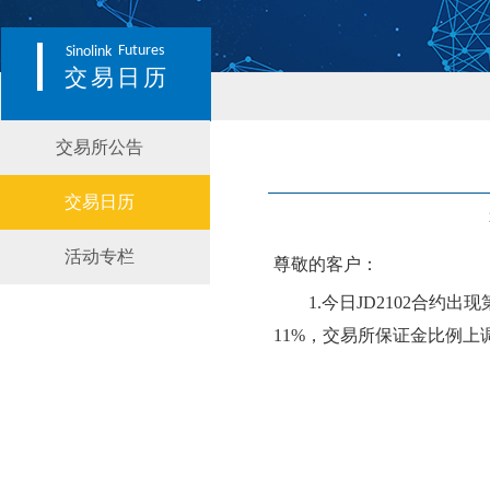
Futures
Sinolink
交易日历
交易所公告
交易日历
活动专栏
尊敬的客户：
1
.今日JD2
102
合约出现
11
%，交易所保证金比例
上