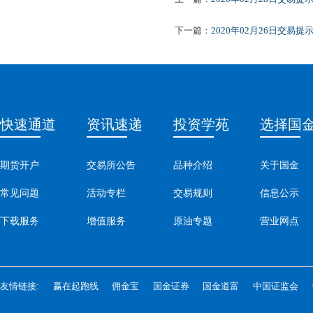
下一篇：
2020年02月26日交易提
快速通道
资讯速递
投资学苑
选择国
期货开户
交易所公告
品种介绍
关于国金
常见问题
活动专栏
交易规则
信息公示
下载服务
增值服务
原油专题
营业网点
友情链接:
赢在起跑线
佣金宝
国金证券
国金道富
中国证监会