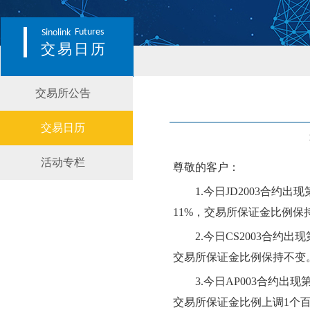
Futures
Sinolink
交易日历
交易所公告
交易日历
活动专栏
尊敬的客户：
1.
今日
JD2003
合约出现
11
%，交易所保证金比例
保
2.
今日
CS2003
合约出现
交易所保证金比例
保持不变
3.
今日
AP003
合约出现
交易所保证金比例
上调
1个