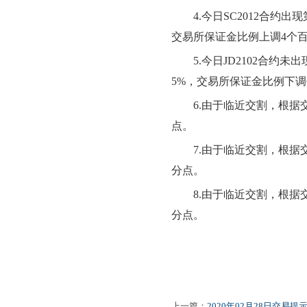
4.
今日
SC2012
合约出现
交易所保证金比例
上调
4个
5.
今日
JD2102
合约
未
出
5
%，交易所保证金比例
下
调
6.
由于临近交割，根据
点。
7.
由于临近交割，根据
分点。
8.
由于临近交割，根据
分点。
上一篇：
2020年02月28日交易提