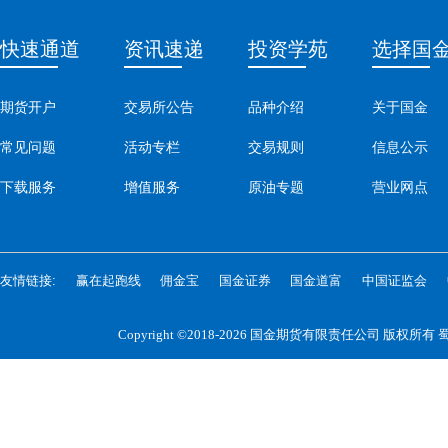
快速通道
资讯速递
投资学苑
选择国
期货开户
交易所公告
品种介绍
关于国金
常见问题
活动专栏
交易规则
信息公示
下载服务
增值服务
原油专题
营业网点
友情链接:
赢在起跑线
佣金宝
国金证券
国金道富
中国证监会
Copyright ©2018-2026 国金期货有限责任公司 版权所有
蜀