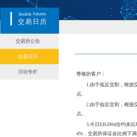
Futures
Sinolink
交易日历
交易所公告
交易日历
活动专栏
尊敬的客户：
1
.由于临近交割，根据
点。
2
.由于临近交割，根据
点。
3.
今日
EB2004合约
未
出
4
%，交易所保证金比例
下
调