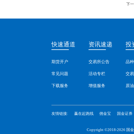
下一
快速通道
资讯速递
投
期货开户
交易所公告
品种
常见问题
活动专栏
交易
下载服务
增值服务
原油
友情链接:
赢在起跑线
佣金宝
国金证券
Copyright ©2018-2