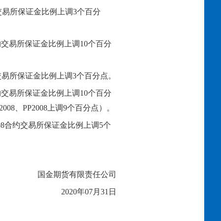
交易所保证金比例上调
3
个百分
约交易所保证金比例上调
10个百分
交易所保证金比例上调
3个百分点。
约交易所保证金比例上调
10个百分
2
008
、
PP2
008
上调
9个百分点）。
08
合约交易所保证金比例上调
5
个
国金期货有限责任公司
2020年0
7
月
31
日