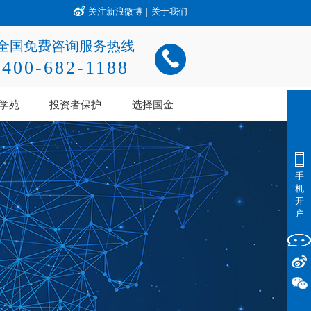
关注新浪微博
|
关于我们
全国免费咨询服务热线
400-682-1188
学苑
投资者保护
选择国金
手
机
开
户