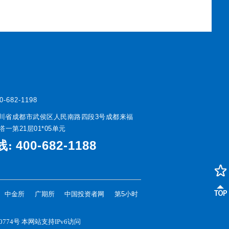
0-682-1198
川省成都市武侯区人民南路四段3号成都来福
一第21层01*05单元
400-682-1188
线:
中金所
广期所
中国投资者网
第5小时
0774号
本网站支持IPv6访问