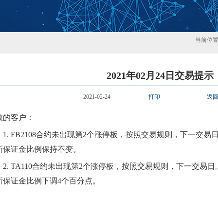
当前位
2021年02月24日交易提示
2021-02-24
打印
返
敬的客户：
1. FB2108合约
未
出现第
2
个涨停板，按照交易规则，下一交易
所保证金比例保持不变。
2. TA110合约
未
出现第
2
个涨停板，按照交易规则，下一交易日
所保证金比例
下
调
4个百分点。