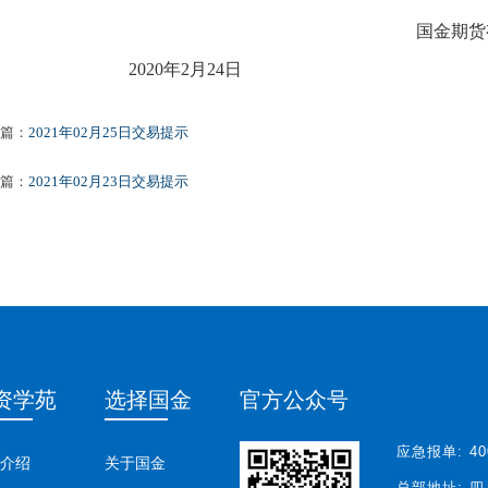
国金期货
2020年
2
月
24
日
篇：
2021年02月25日交易提示
篇：
2021年02月23日交易提示
资学苑
选择国金
官方公众号
应急报单:
40
介绍
关于国金
总部地址:
四