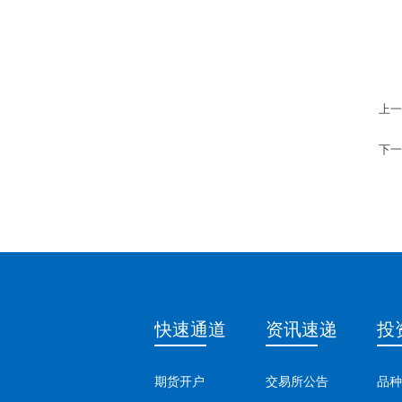
上一
下一
快速通道
资讯速递
投
期货开户
交易所公告
品种