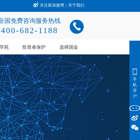
关注新浪微博
|
关于我们
全国免费咨询服务热线
400-682-1188
学苑
投资者保护
选择国金
手
机
开
户