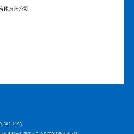
有限责任公司
0-682-1198
川省成都市武侯区人民南路四段3号成都来福